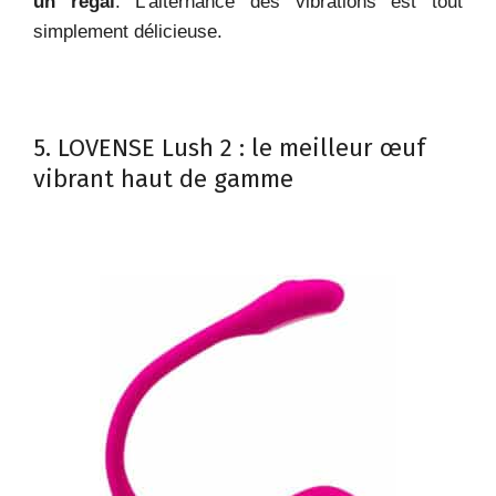
un régal
. L’alternance des vibrations est tout
simplement délicieuse.
5. LOVENSE Lush 2 : le meilleur œuf
vibrant haut de gamme