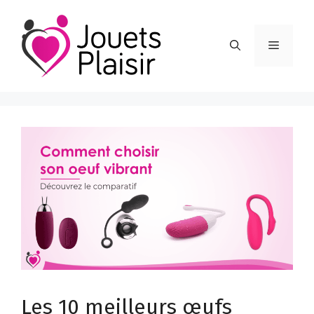
Aller
au
Menu
contenu
Les 10 meilleurs œufs