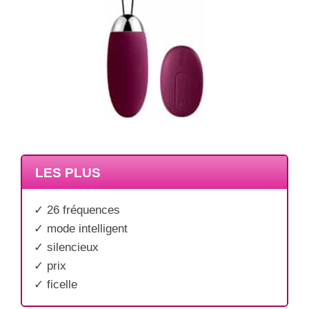
LES PLUS
✓ 26 fréquences
✓ mode intelligent
✓ silencieux
✓ prix
✓ ficelle