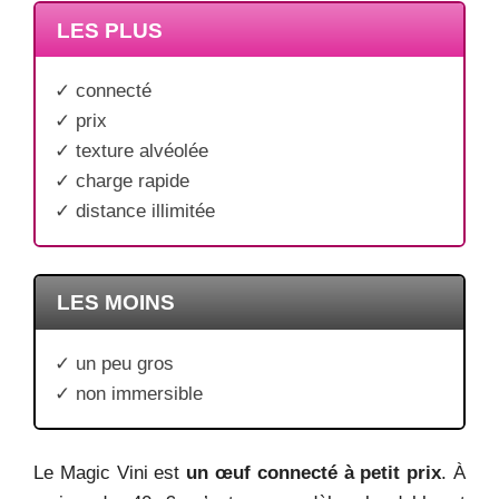
LES PLUS
✓ connecté
✓ prix
✓ texture alvéolée
✓ charge rapide
✓ distance illimitée
LES MOINS
✓ un peu gros
✓ non immersible
Le Magic Vini est
un œuf connecté à petit prix
. À