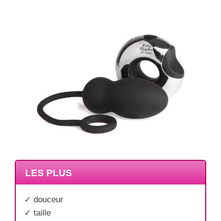
LES PLUS
✓ douceur
✓ taille