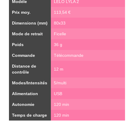
Modèle
LELO LYLA 2
Prix moy.
113,54 €
Dimensions (mm)
80x33
Mode de retrait
Ficelle
Poids
36 g
Commande
Télécommande
Distance de
12 m
contrôle
Modes/Intensités
5/multi
Alimentation
USB
Autonomie
120 min
Temps de charge
120 min