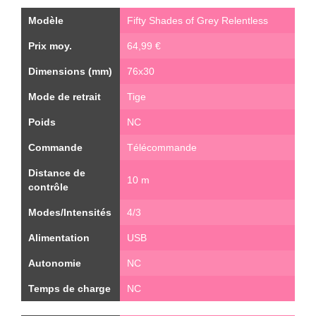
Modèle
Fifty Shades of Grey Relentless
Prix moy.
64,99 €
Dimensions (mm)
76x30
Mode de retrait
Tige
Poids
NC
Commande
Télécommande
Distance de
10 m
contrôle
Modes/Intensités
4/3
Alimentation
USB
Autonomie
NC
Temps de charge
NC