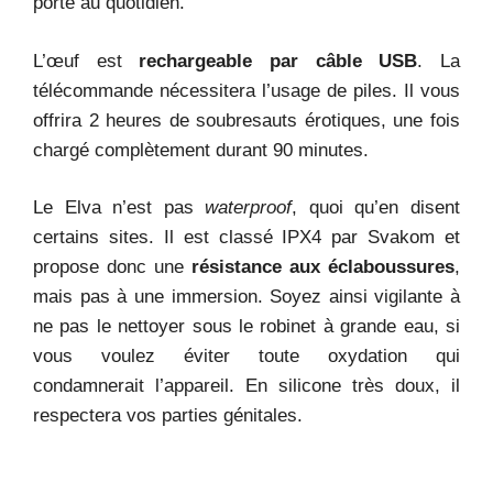
porté au quotidien.
L’œuf est
rechargeable par câble USB
. La
télécommande nécessitera l’usage de piles. Il vous
offrira 2 heures de soubresauts érotiques, une fois
chargé complètement durant 90 minutes.
Le Elva n’est pas
waterproof
, quoi qu’en disent
certains sites. Il est classé IPX4 par Svakom et
propose donc une
résistance aux éclaboussures
,
mais pas à une immersion. Soyez ainsi vigilante à
ne pas le nettoyer sous le robinet à grande eau, si
vous voulez éviter toute oxydation qui
condamnerait l’appareil. En silicone très doux, il
respectera vos parties génitales.