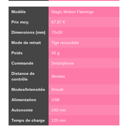
Modèle
Magic Motion Flamingo
Prix moy.
67,87 €
Dimensions (mm)
70x30
Mode de retrait
Tige recourbée
Poids
45 g
Commande
Smartphone
Distance de
Illimitée
contrôle
Modes/Intensités
9/multi
Alimentation
USB
Autonomie
240 min
Temps de charge
120 min