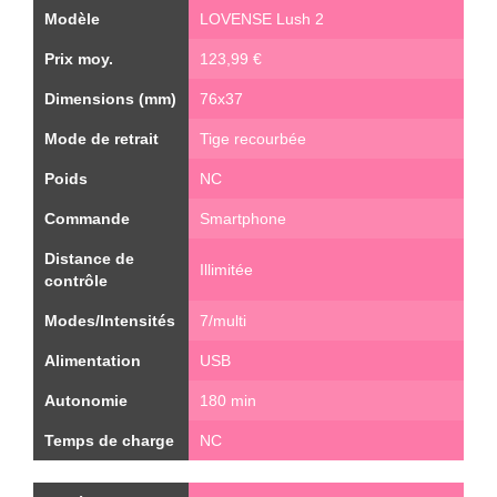
Modèle
LOVENSE Lush 2
Prix moy.
123,99 €
Dimensions (mm)
76x37
Mode de retrait
Tige recourbée
Poids
NC
Commande
Smartphone
Distance de
Illimitée
contrôle
Modes/Intensités
7/multi
Alimentation
USB
Autonomie
180 min
Temps de charge
NC