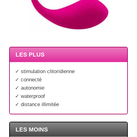
LES PLUS
✓ stimulation clitoridienne
✓ connecté
✓ autonomie
✓ waterproof
✓ distance illimitée
LES MOINS