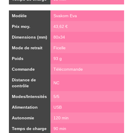
Modèle
Svakom Eva
Prix moy.
43,62 €
Dimensions (mm)
80x34
Mode de retrait
Ficelle
Poids
93 g
Commande
Télécommande
Distance de
NC
contrôle
Modes/Intensités
5/5
Alimentation
USB
Autonomie
120 min
Temps de charge
90 min