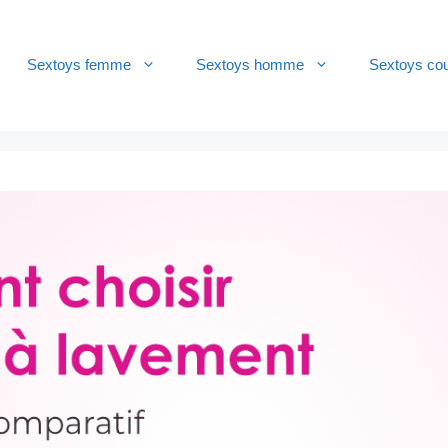
Sextoys femme
Sextoys homme
Sextoys co