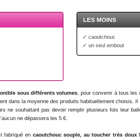
LES MOINS
✓ caoutchouc
✓ un seul embout
onible sous différents volumes
, pour convenir à tous les
ent dans la moyenne des produits habituellement choisis. Il 
eurs ne souhaitant pas devoir remplir plusieurs fois leur bal
u’aucun ne dépassera les 5 €.
st fabriqué en
caoutchouc souple, au toucher très doux 