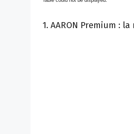
Table could not be displayed.
1. AARON Premium : la 