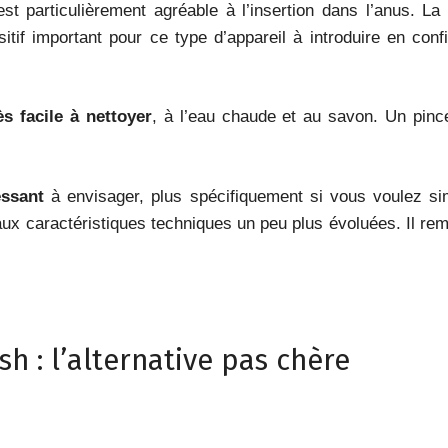
est particulièrement agréable à l’insertion dans l’anus. L
tif important pour ce type d’appareil à introduire en con
ès facile à nettoyer
, à l’eau chaude et au savon. Un pince
essant
à envisager, plus spécifiquement si vous voulez si
x caractéristiques techniques un peu plus évoluées. Il rempl
sh : l’alternative pas chère