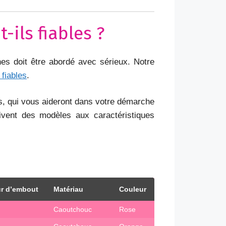
-ils fiables ?
ones doit être abordé avec sérieux. Notre
fiables
.
es, qui vous aideront dans votre démarche
vent des modèles aux caractéristiques
r d’embout
Matériau
Couleur
Caoutchouc
Rose