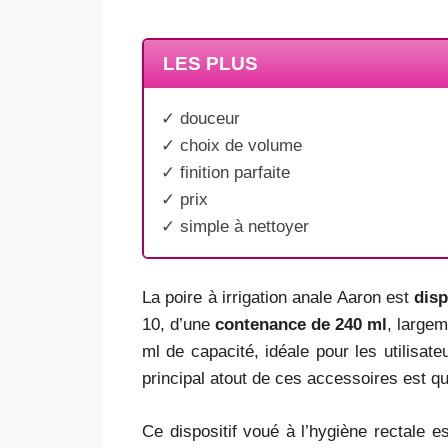
LES PLUS
✓ douceur
✓ choix de volume
✓ finition parfaite
✓ prix
✓ simple à nettoyer
La poire à irrigation anale Aaron est
disp
10, d’une
contenance de 240 ml
, largem
ml de capacité, idéale pour les utilisat
principal atout de ces accessoires est q
Ce dispositif voué à l’hygiène rectale e