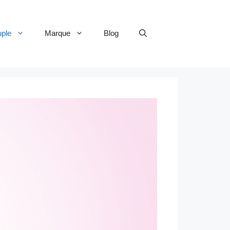
uple
Marque
Blog