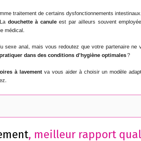
comme traitement de certains dysfonctionnements intestina
 La
douchette à canule
est par ailleurs souvent employée
ue médical.
 du sexe anal, mais vous redoutez que votre partenaire ne
pratiquer dans des conditions d’hygiène optimales
?
oires à lavement
va vous aider à choisir un modèle adapt
ez.
vement
, meilleur rapport qual