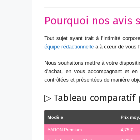
Pourquoi nos avis s
Tout sujet ayant trait à l’intimité corp
équipe rédactionnelle
a à cœur de vous fo
Nous souhaitons mettre à votre dispositi
d’achat, en vous accompagnant et en 
contrôlées et présentées de manière obje
▷ Tableau comparatif 
Modèle
Prix moy.
AARON Premium
4,75 €