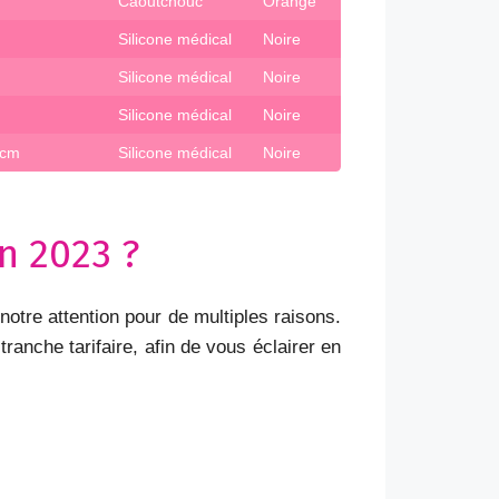
Caoutchouc
Orange
Silicone médical
Noire
Silicone médical
Noire
Silicone médical
Noire
 cm
Silicone médical
Noire
n 2023 ?
otre attention pour de multiples raisons.
anche tarifaire, afin de vous éclairer en